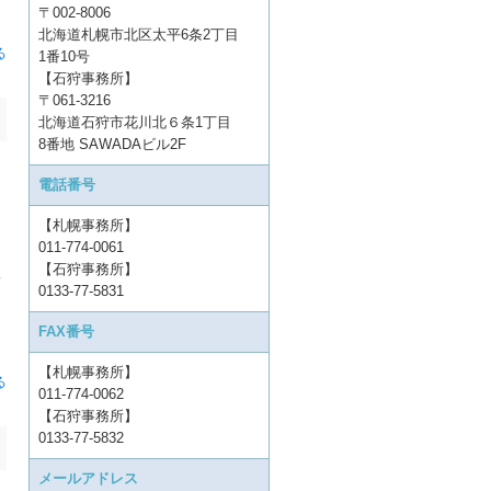
〒002-8006
北海道札幌市北区太平6条2丁目
る
1番10号
【石狩事務所】
〒061-3216
北海道石狩市花川北６条1丁目
8番地 SAWADAビル2F
電話番号
【札幌事務所】
011-774-0061
【石狩事務所】
検
0133-77-5831
FAX番号
【札幌事務所】
る
011-774-0062
【石狩事務所】
0133-77-5832
メールアドレス