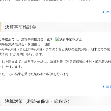
▲ 戻
決算事前検討会
当事務所では、決算事前検討会（第3
四半期業績検討会）を開催し、期首
から9か月目（または10か月目）までの予算と実績の差異分析、期末までの業
績予測（3か月間）を行います。
これを踏まえて、経営者と一緒に、決算対策（利益確保策の検討・節税策の
討）を行います。
また、その結果を受けた納税額の試算を行います。
▲ 戻
決算対策（利益確保策・節税策）