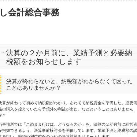
決算の２か月前に、業績予測と必要納
税額をお知らせします
決算が終わらないと、納税額がわからなくて困った
ことはありませんか？
決算が終わって初めて納税額がわかり、あわてて納税資金を準備した。必要
品の購入を控えていたら予想外の利益が出た。などということはありません
か？
当事務所では「このまま行けば、どうなるのか」を、決算の２か月前に経営
が把握できるよう、決算事前検討会を開催しています。業績予測と納税額の
算を行い、節税や利益確保のための決算対策をサポートします。