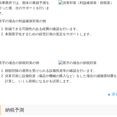
当事務所では、期末の業績予測を
行った後、次のサポートを行いま
す。
赤字の場合の利益確保対策の例
削減できる可能性のある経費の確認を行います。
来期黒字化するための経営計画の策定をサポートします。
黒字の場合の節税対策の例
税額控除の適用を受けられる設備投資等の確認を行います。
決算月前に設備投資（備品や機械の購入など）をした場合の減価償却費を
計算し、いくら節税になるかを試算します。
▲ 戻
納税予測