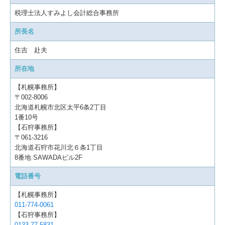
税理士法人すみよし会計総合事務所
所長名
住吉 赴夫
所在地
【札幌事務所】
〒002-8006
北海道札幌市北区太平6条2丁目
1番10号
【石狩事務所】
〒061-3216
北海道石狩市花川北６条1丁目
8番地 SAWADAビル2F
電話番号
【札幌事務所】
011-774-0061
【石狩事務所】
0133-77-5831