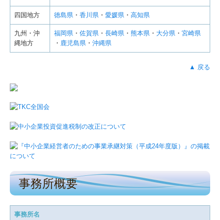
四国地方
徳島県
・
香川県
・
愛媛県
・
高知県
九州・沖
福岡県
・
佐賀県
・
長崎県
・
熊本県
・
大分県
・
宮崎県
縄地方
・
鹿児島県
・
沖縄県
▲ 戻る
事務所概要
事務所名