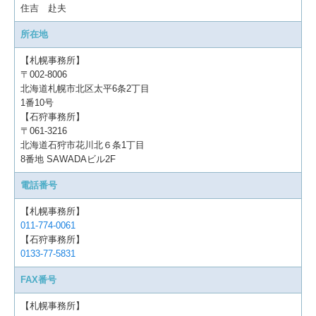
住吉 赴夫
所在地
【札幌事務所】
〒002-8006
北海道札幌市北区太平6条2丁目
1番10号
【石狩事務所】
〒061-3216
北海道石狩市花川北６条1丁目
8番地 SAWADAビル2F
電話番号
【札幌事務所】
011-774-0061
【石狩事務所】
0133-77-5831
FAX番号
【札幌事務所】