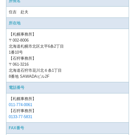
所長名
住吉 赴夫
所在地
【札幌事務所】
〒002-8006
北海道札幌市北区太平6条2丁目
1番10号
【石狩事務所】
〒061-3216
北海道石狩市花川北６条1丁目
8番地 SAWADAビル2F
電話番号
【札幌事務所】
011-774-0061
【石狩事務所】
0133-77-5831
FAX番号