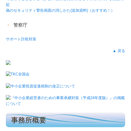
起
偽のセキュリティ警告画面の消しかた(追加資料)（おすすめ！）
警察庁
サポート詐欺対策
▲ 戻る
事務所概要