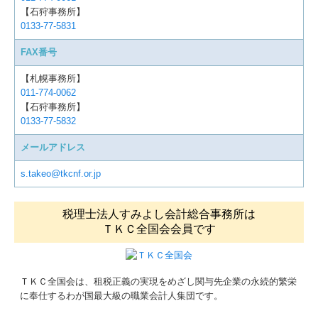
【石狩事務所】
0133-77-5831
FAX番号
【札幌事務所】
011-774-0062
【石狩事務所】
0133-77-5832
メールアドレス
s.takeo@tkcnf.or.jp
税理士法人すみよし会計総合事務所は
ＴＫＣ全国会会員です
ＴＫＣ全国会は、租税正義の実現をめざし関与先企業の永続的繁栄
に奉仕するわが国最大級の職業会計人集団です。