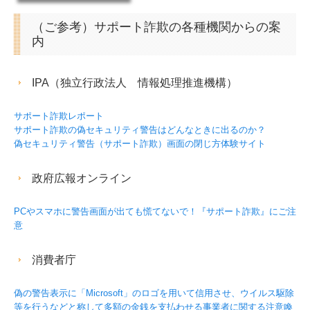
（ご参考）サポート詐欺の各種機関からの案
内
IPA（独立行政法人 情報処理推進機構）
サポート詐欺レポート
サポート詐欺の偽セキュリティ警告はどんなときに出るのか？
偽セキュリティ警告（サポート詐欺）画面の閉じ方体験サイト
政府広報オンライン
PCやスマホに警告画面が出ても慌てないで！『サポート詐欺』にご注
意
消費者庁
偽の警告表示に「Microsoft」のロゴを用いて信用させ、ウイルス駆除
等を行うなどと称して多額の金銭を支払わせる事業者に関する注意喚