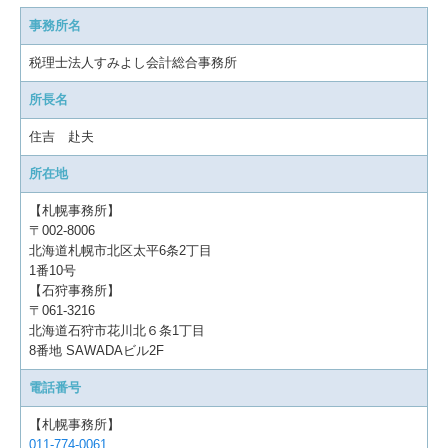
事務所名
税理士法人すみよし会計総合事務所
所長名
住吉 赴夫
所在地
【札幌事務所】
〒002-8006
北海道札幌市北区太平6条2丁目
1番10号
【石狩事務所】
〒061-3216
北海道石狩市花川北６条1丁目
8番地 SAWADAビル2F
電話番号
【札幌事務所】
011-774-0061