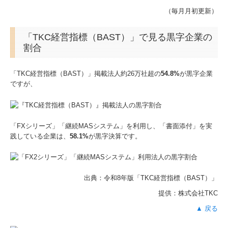
（毎月月初更新）
「TKC経営指標（BAST）」で見る黒字企業の
割合
「TKC経営指標（BAST）」掲載法人約26万社超の
54.8%
が黒字企業
ですが、
「FXシリーズ」「継続MASシステム」を利用し、「書面添付」を実
践している企業は、
58.1%
が黒字決算です。
出典：令和8年版「TKC経営指標
（BAST）」
提供：株式会社TKC
▲ 戻る