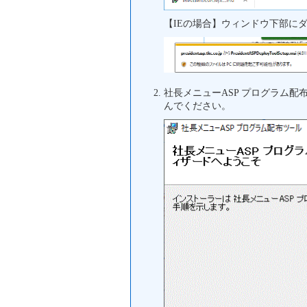
【IEの場合】ウィンドウ下部に
社長メニューASP プログラム
んでください。