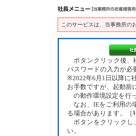
このサービスは、当事務所の
ボタンクリック後、社
パスワードの入力が必
※2022年6月1日以
お手数ですが、起動前
の動作環境設定を行っ
なお、IEをご利用の
る場合があります。［ｷｬ
ボタンをクリックし、
い。