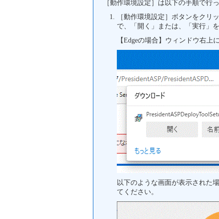
［動作環境設定］は以下の手順で行
［動作環境設定］ボタンをクリッ
で、「開く」または、「実行」
【Edgeの場合】ウィンドウ右
以下のような画面が表示された
てください。